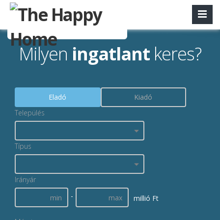
Milyen
ingatlant
keres?
Eladó
Kiadó
Település
Típus
Irányár
-
millió Ft