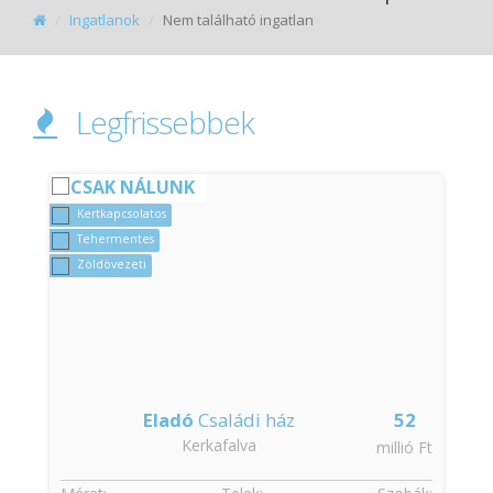
Ingatlanok
Nem található ingatlan
Legfrissebbek
CSAK NÁLUNK
Kertkapcsolatos
Tehermentes
Zöldövezeti
Eladó
Családi ház
52
Kerkafalva
t
millió Ft