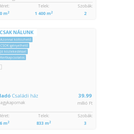
ret:
Telek:
Szobák:
Méret:
2
2
2
0 m
1 400 m
2
218 m
CSAK NÁLUNK
Kertkapcsolatos
Tehermentes
Azonnal költözhető
CSOK igényelhető
Jó közlekedéssel
Kertkapcsolatos
ladó
Családi ház
39.99
Eladó
Csalá
agykapornak
Zalalövő
millió Ft
ret:
Telek:
Szobák:
Méret:
2
2
2
6 m
833 m
3
160 m