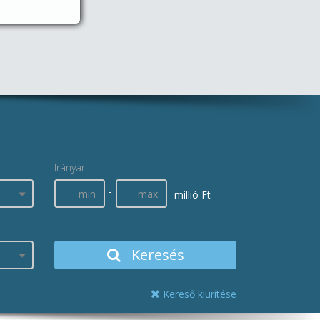
Irányár
-
millió Ft
Keresés
Kereső kiürítése