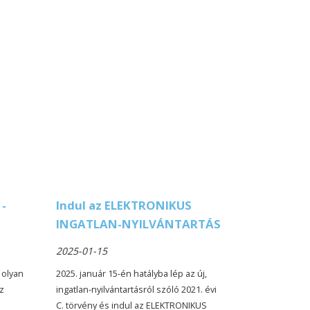
 -
Indul az ELEKTRONIKUS
INGATLAN-NYILVÁNTARTÁS
2025-01-15
 olyan
2025. január 15-én hatályba lép az új,
z
ingatlan-nyilvántartásról szóló 2021. évi
C. törvény és indul az ELEKTRONIKUS