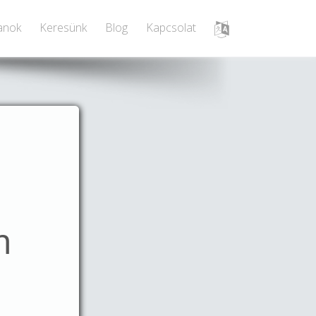
lanok
Keresünk
Blog
Kapcsolat
m