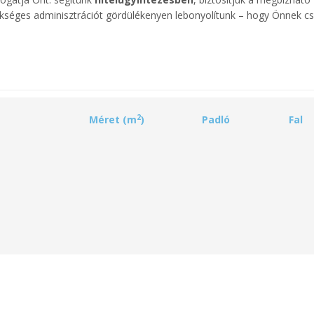
kséges adminisztrációt gördülékenyen lebonyolítunk – hogy Önnek cs
2
Méret (m
)
Padló
Fal