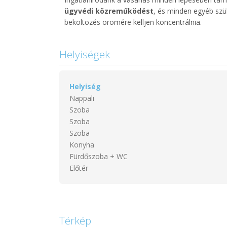
ügyvédi közreműködést
, és minden egyéb szü
beköltözés örömére kelljen koncentrálnia.
Helyiségek
Helyiség
Nappali
Szoba
Szoba
Szoba
Konyha
Fürdőszoba + WC
Előtér
Térkép