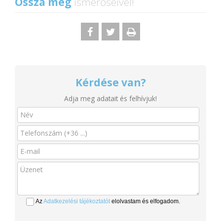
Ossza meg
ismerőseivel!
Kérdése van?
Adja meg adatait és felhívjuk!
Az
Adatkezelési tájékoztatót
elolvastam és elfogadom.