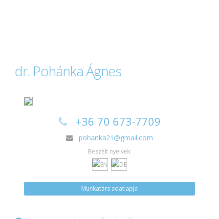
dr. Pohánka Ágnes
+36 70 673-7709
pohanka21@gmail.com
Beszélt nyelvek:
Munkatárs adatlapja