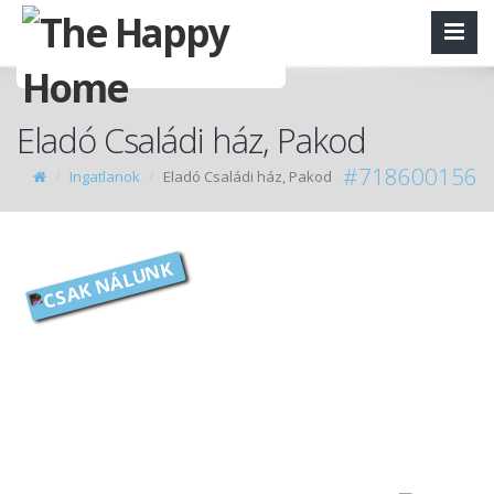
Eladó Családi ház, Pakod
#718600156
Ingatlanok
Eladó Családi ház, Pakod
CSAK NÁLUNK