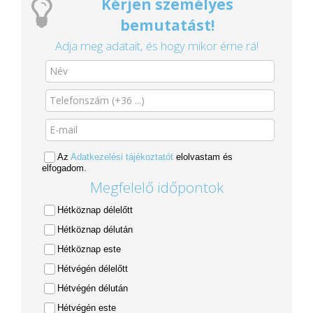
Kérjen személyes
bemutatást!
Adja meg adatait, és hogy mikor érne rá!
Az
Adatkezelési tájékoztatót
elolvastam és
elfogadom.
Megfelelő időpontok
Hétköznap délelőtt
Hétköznap délután
Hétköznap este
Hétvégén délelőtt
Hétvégén délután
Hétvégén este