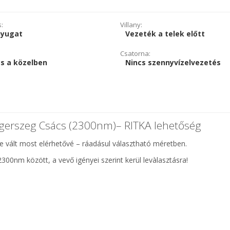
s:
Villany:
nyugat
Vezeték a telek előtt
Csatorna:
s a közelben
Nincs szennyvízelvezetés
erszeg Csács (2300nm)– RITKA lehetőség
 vált most elérhetővé – ráadásul választható méretben.
2300nm között, a vevő igényei szerint kerül levàlasztásra!