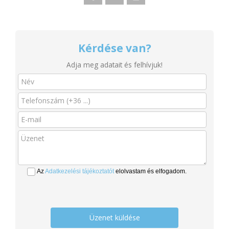
Kérdése van?
Adja meg adatait és felhívjuk!
Az
Adatkezelési tájékoztatót
elolvastam és elfogadom.
Üzenet küldése