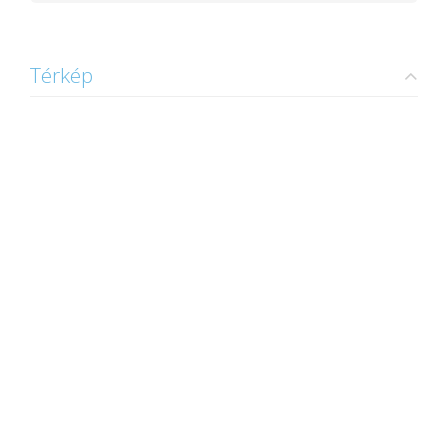
Térkép