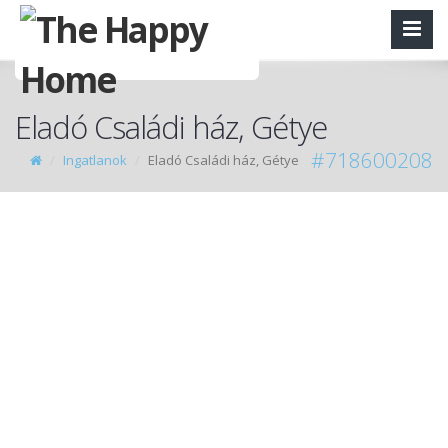
Eladó Családi ház, Gétye
#718600208
Ingatlanok
Eladó Családi ház, Gétye