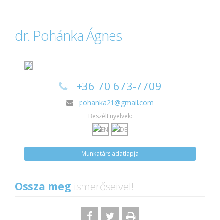
dr. Pohánka Ágnes
+36 70 673-7709
pohanka21@gmail.com
Beszélt nyelvek:
Munkatárs adatlapja
Ossza meg
ismerőseivel!