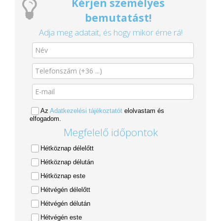
Kérjen személyes
bemutatást!
Adja meg adatait, és hogy mikor érne rá!
Az
Adatkezelési tájékoztatót
elolvastam és
elfogadom.
Megfelelő időpontok
Hétköznap délelőtt
Hétköznap délután
Hétköznap este
Hétvégén délelőtt
Hétvégén délután
Hétvégén este