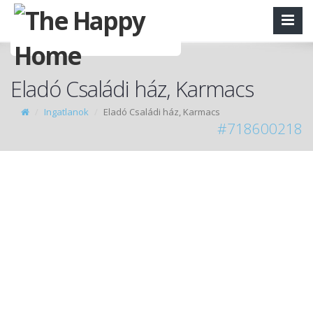
Eladó Családi ház, Karmacs
Ingatlanok
Eladó Családi ház, Karmacs
#718600218