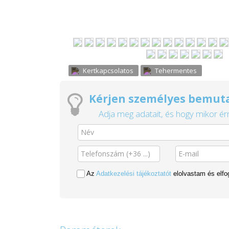
Kertkapcsolatos
Tehermentes
Kérjen személyes bemuta
Adja meg adatait, és hogy mikor érn
Az
Adatkezelési tájékoztatót
elolvastam és elf