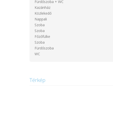
Fürdőszoba + WC
Kazánház
Közlekedő
Nappali
Szoba
Szoba
Főzőfülke
Szoba
Fürdőszoba
WC
Térkép