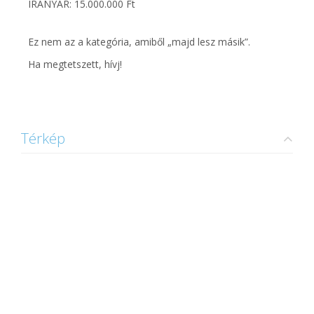
IRÁNYÁR: 15.000.000 Ft
Ez nem az a kategória, amiből „majd lesz másik”.
Ha megtetszett, hívj!
Térkép