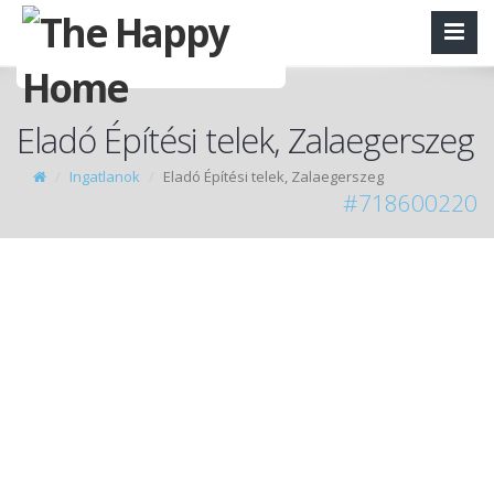
Eladó Építési telek, Zalaegerszeg
Ingatlanok
Eladó Építési telek, Zalaegerszeg
#718600220