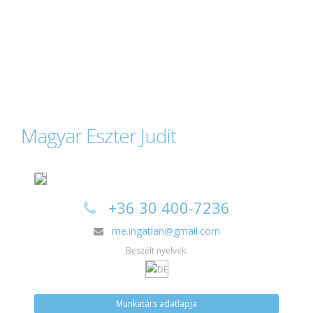
Magyar Eszter Judit
+36 30 400-7236
me.ingatlan@gmail.com
Beszélt nyelvek:
Munkatárs adatlapja