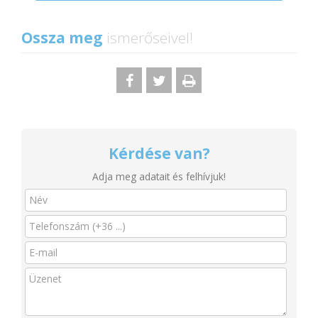
Ossza meg
ismerőseivel!
Kérdése van?
Adja meg adatait és felhívjuk!