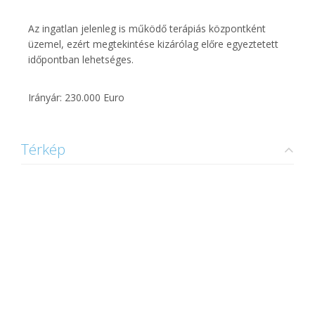
Az ingatlan jelenleg is működő terápiás központként
üzemel, ezért megtekintése kizárólag előre egyeztetett
időpontban lehetséges.
Irányár: 230.000 Euro
Térkép