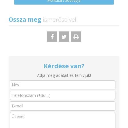
Munkatárs adatlapja
Ossza meg
ismerőseivel!
Kérdése van?
Adja meg adatait és felhívjuk!