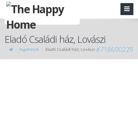
Eladó Családi ház, Lovászi
#718600229
Ingatlanok
Eladó Családi ház, Lovászi