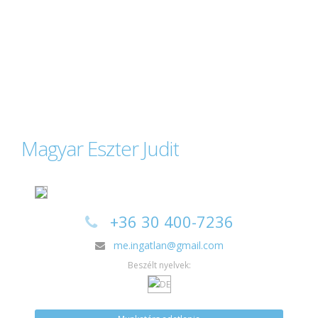
Magyar Eszter Judit
+36 30 400-7236
me.ingatlan@gmail.com
Beszélt nyelvek: