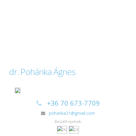
dr. Pohánka Ágnes
+36 70 673-7709
pohanka21@gmail.com
Beszélt nyelvek: