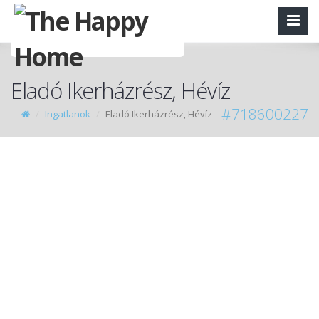
Eladó Ikerházrész, Hévíz
#718600227
Ingatlanok
Eladó Ikerházrész, Hévíz