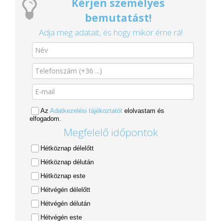
Kérjen személyes
bemutatást!
Adja meg adatait, és hogy mikor érne rá!
Az
Adatkezelési tájékoztatót
elolvastam és
elfogadom.
Megfelelő időpontok
Hétköznap délelőtt
Hétköznap délután
Hétköznap este
Hétvégén délelőtt
Hétvégén délután
Hétvégén este