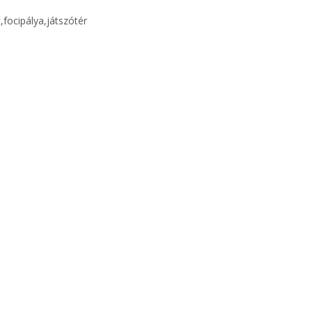
focipálya,játszótér