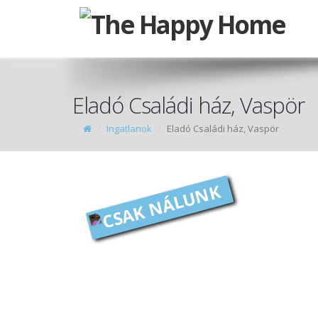
Eladó Családi ház, Vaspör
Ingatlanok
Eladó Családi ház, Vaspör
CSAK NÁLUNK