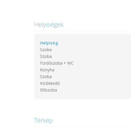
Helyiségek
Helyiség
Szoba
Szoba
Fürdőszoba + WC
Konyha
Szoba
Közlekedő
Előszoba
Térkép