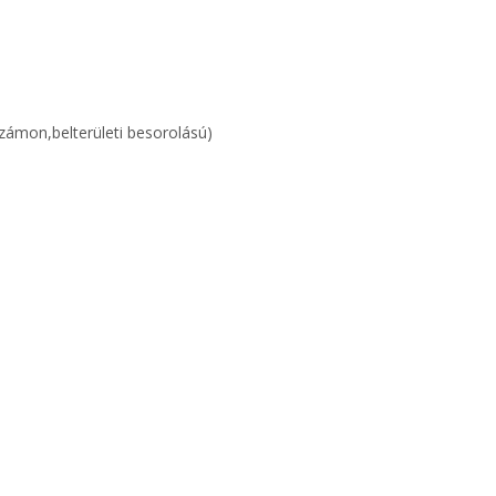
számon,belterületi besorolású)