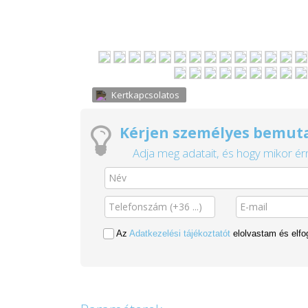
Kertkapcsolatos
Kérjen személyes bemuta
Adja meg adatait, és hogy mikor érn
Az
Adatkezelési tájékoztatót
elolvastam és elf