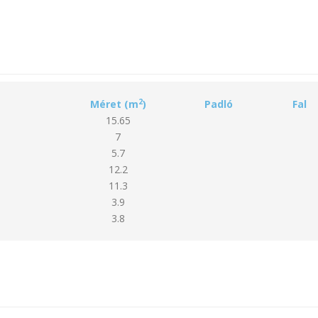
2
Méret (m
)
Padló
Fal
15.65
7
5.7
12.2
11.3
3.9
3.8