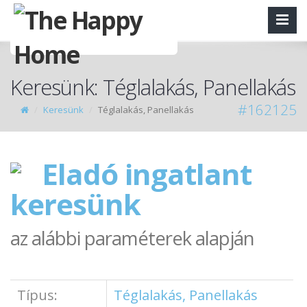
Keresünk: Téglalakás, Panellakás
#162125
Keresünk
Téglalakás, Panellakás
Eladó ingatlant
keresünk
az alábbi paraméterek alapján
Típus:
Téglalakás, Panellakás