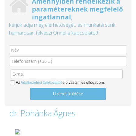
Amennyiben rendelkezik a
paramétereknek megfelelő
ingatlannal
,
kérjük adja meg elérhetőségét, és munkatársunk
hamarosan felveszi Önnel a kapcsolatot!
Az
Adatkezelési tájékoztatót
elolvastam és elfogadom.
Üzenet küldése
dr. Pohánka Ágnes