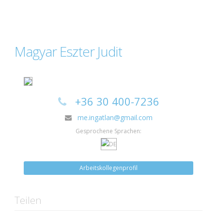
Magyar Eszter Judit
+36 30 400-7236
me.ingatlan@gmail.com
Gesprochene Sprachen:
Arbeitskollegenprofil
Teilen