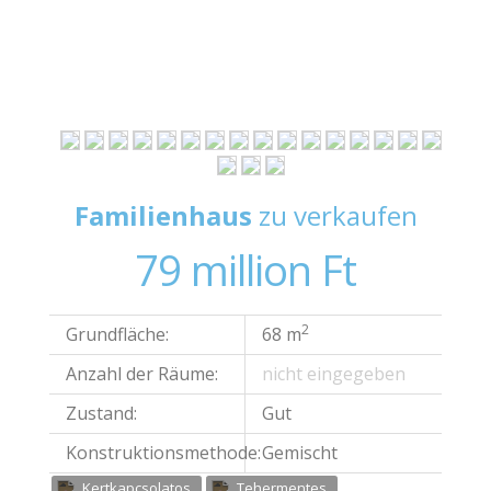
CSAK NÁLUNK
Familienhaus
zu verkaufen
79 million Ft
2
Grundfläche:
68 m
Anzahl der Räume:
nicht eingegeben
Zustand:
Gut
Konstruktionsmethode:
Gemischt
Kertkapcsolatos
Tehermentes