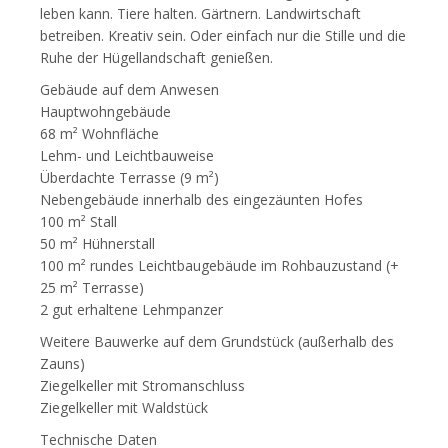
leben kann. Tiere halten. Gärtnern. Landwirtschaft
betreiben. Kreativ sein. Oder einfach nur die Stille und die
Ruhe der Hügellandschaft genießen.
Gebäude auf dem Anwesen
Hauptwohngebäude
68 m² Wohnfläche
Lehm- und Leichtbauweise
Überdachte Terrasse (9 m²)
Nebengebäude innerhalb des eingezäunten Hofes
100 m² Stall
50 m² Hühnerstall
100 m² rundes Leichtbaugebäude im Rohbauzustand (+
25 m² Terrasse)
2 gut erhaltene Lehmpanzer
Weitere Bauwerke auf dem Grundstück (außerhalb des
Zauns)
Ziegelkeller mit Stromanschluss
Ziegelkeller mit Waldstück
Technische Daten