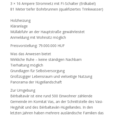
3 × 16 Ampere Stromnetz mit FI-Schalter (Erdkabel)
81 Meter tiefer Bohrbrunnen (qualifiziertes Trinkwasser)
Holzheizung
Kläranlage
Müllabfuhr an der Hauptstraße gewährleistet
Anmeldung mit Wohnsitz möglich
Preisvorstellung: 79.000.000 HUF
Was das Anwesen bietet
Wirkliche Ruhe – keine ständigen Nachbarn
Tierhaltung möglich
Grundlagen für Selbstversorgung
Großzügiger Lebensraum und vielseitige Nutzung
Panorama der Hügellandschaft
Zur Umgebung
Bérbaltavár ist eine rund 500 Einwohner zählende
Gemeinde im Komitat Vas, an der Schnittstelle des Vasi-
Hegyhát und des Bérbaltavári-Hügellandes. In den
letzten Jahren haben mehrere ausländische Familien das