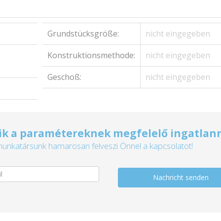
Grundstücksgröße:
nicht eingegeben
Konstruktionsmethode:
nicht eingegeben
Geschoß:
nicht eingegeben
k a paramétereknek megfelelő ingatlan
munkatársunk hamarosan felveszi Önnel a kapcsolatot!
Nachricht senden