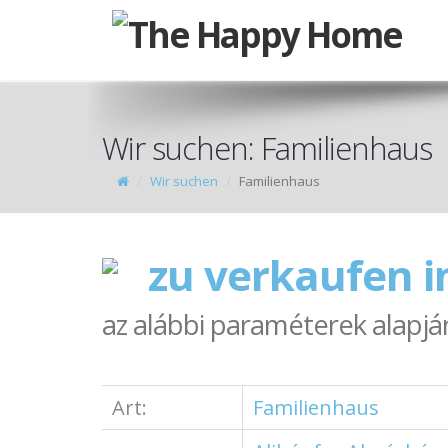
Wir suchen: Familienhaus
Wir suchen
Familienhaus
zu verkaufen i
az alábbi paraméterek alapjá
Art:
Familienhaus