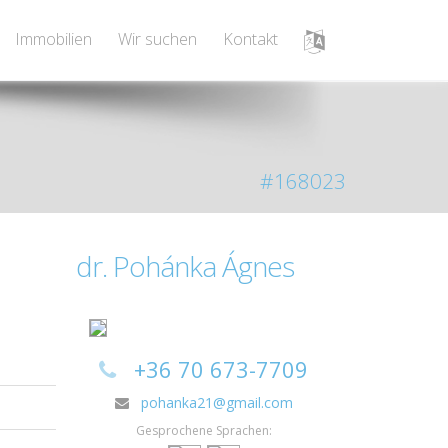
Immobilien
Wir suchen
Kontakt
#168023
dr. Pohánka Ágnes
+36 70 673-7709
pohanka21@gmail.com
Gesprochene Sprachen: