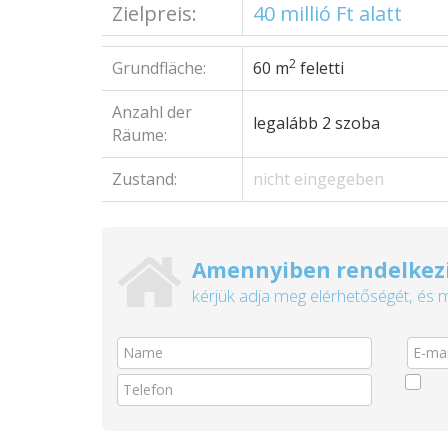
Zielpreis:
40 millió Ft alatt
2
Grundfläche:
60 m
feletti
Anzahl der
legalább 2 szoba
Räume:
Zustand:
nicht eingegeben
Amennyiben rendelkezi
kérjük adja meg elérhetőségét, és 