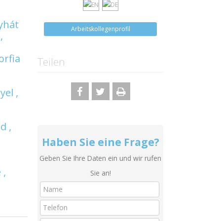
yhát
Arbeitskollegenprofil
,
orfia
Teilen
,
el ,
d ,
Haben Sie eine Frage?
Geben Sie Ihre Daten ein und wir rufen
 ,
Sie an!