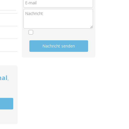
Nachricht senden
nal
,