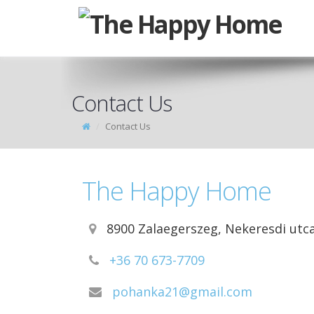
Contact Us
Contact Us
The Happy Home
8900 Zalaegerszeg, Nekeresdi utca
+36 70 673-7709
pohanka21@gmail.com