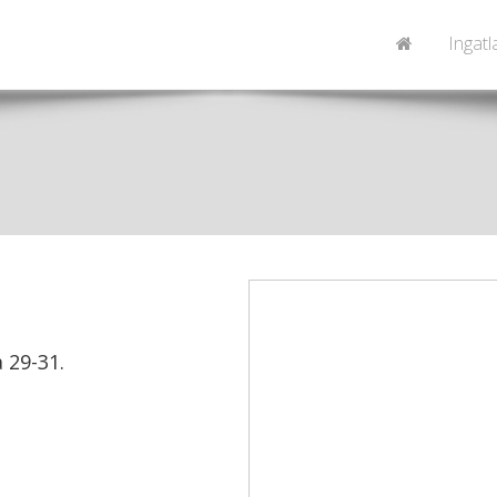
Ingat
 29-31.