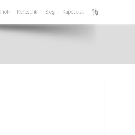
lanok
Keresünk
Blog
Kapcsolat