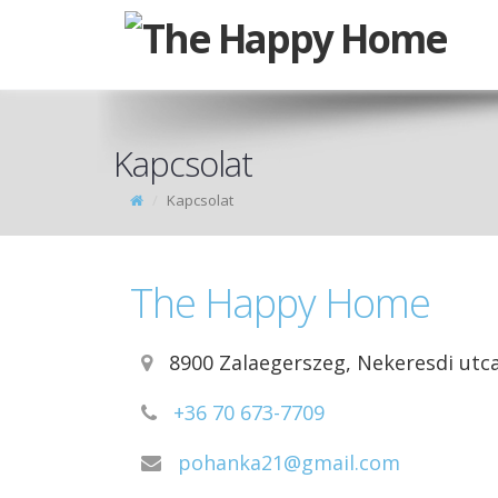
Kapcsolat
Kapcsolat
The Happy Home
8900 Zalaegerszeg, Nekeresdi utca
+36 70 673-7709
pohanka21@gmail.com