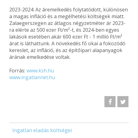
2023-2024: Az áremelkedés folytatódott, különösen
a magas infláció és a megélhetési költségek miatt.
Zalaegerszegen az átlagos négyzetméter ár 2023-
ra elérte az 500 ezer Ft/m²-t, és 2024-ben egyes
lakások esetében akár 600 ezer Ft - 1 millió Ft/m²
árat is láthattunk. A növekedés fő okai a fokozódó
kereslet, az infláció, és az építőipari alapanyagok
árának emelkedése voltak​.
Forrás:
www.ksh.hu
www.ingatlannet.hu
Ingatlan eladás költségei