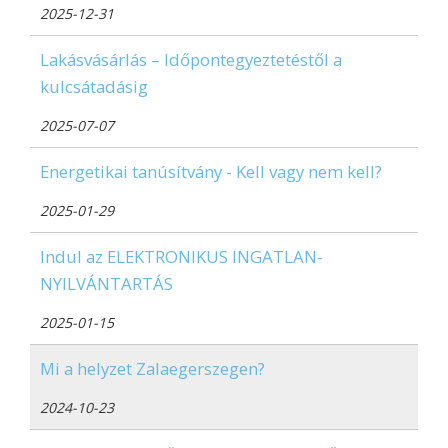
2025-12-31
Lakásvásárlás – Időpontegyeztetéstől a
kulcsátadásig
2025-07-07
Energetikai tanúsítvány - Kell vagy nem kell?
2025-01-29
Indul az ELEKTRONIKUS INGATLAN-
NYILVÁNTARTÁS
2025-01-15
Mi a helyzet Zalaegerszegen?
2024-10-23