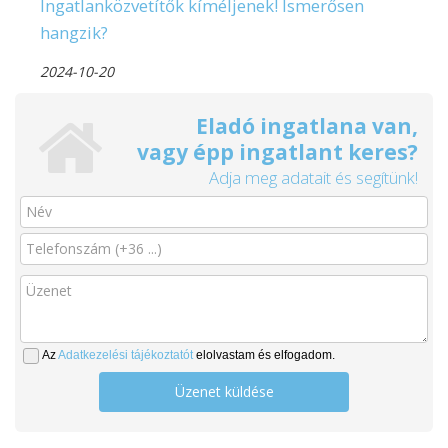
Ingatlanközvetítők kíméljenek! Ismerősen
hangzik?
2024-10-20
Eladó ingatlana van,
vagy épp ingatlant keres?
Adja meg adatait és segítünk!
Az
Adatkezelési tájékoztatót
elolvastam és elfogadom.
Üzenet küldése