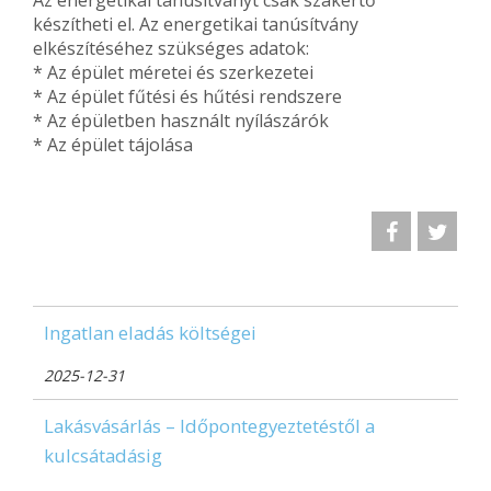
Az energetikai tanúsítványt csak szakértő
készítheti el. Az energetikai tanúsítvány
elkészítéséhez szükséges adatok:
* Az épület méretei és szerkezetei
* Az épület fűtési és hűtési rendszere
* Az épületben használt nyílászárók
* Az épület tájolása
Ingatlan eladás költségei
2025-12-31
Lakásvásárlás – Időpontegyeztetéstől a
kulcsátadásig