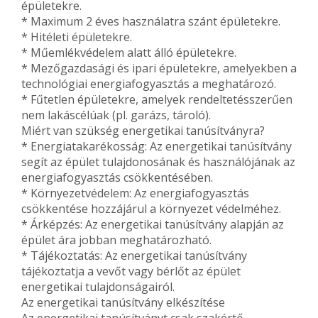
épületekre.
* Maximum 2 éves használatra szánt épületekre.
* Hitéleti épületekre.
* Műemlékvédelem alatt álló épületekre.
* Mezőgazdasági és ipari épületekre, amelyekben a
technológiai energiafogyasztás a meghatározó.
* Fűtetlen épületekre, amelyek rendeltetésszerűen
nem lakáscélúak (pl. garázs, tároló).
Miért van szükség energetikai tanúsítványra?
* Energiatakarékosság: Az energetikai tanúsítvány
segít az épület tulajdonosának és használójának az
energiafogyasztás csökkentésében.
* Környezetvédelem: Az energiafogyasztás
csökkentése hozzájárul a környezet védelméhez.
* Árképzés: Az energetikai tanúsítvány alapján az
épület ára jobban meghatározható.
* Tájékoztatás: Az energetikai tanúsítvány
tájékoztatja a vevőt vagy bérlőt az épület
energetikai tulajdonságairól.
Az energetikai tanúsítvány elkészítése