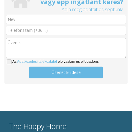
vagy épp ingatlant keres?
Adja meg adatait és segítünk!
Az
Adatkezelési tájékoztatót
elolvastam és elfogadom.
Üzenet küldése
The Happy Home