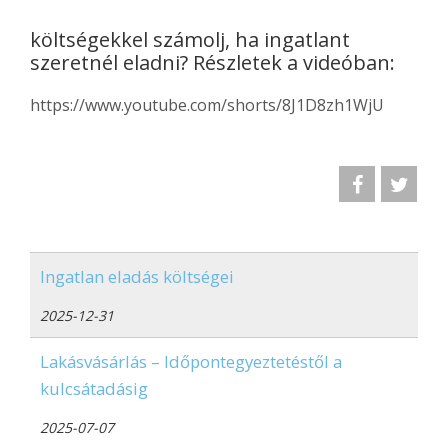
költségekkel számolj, ha ingatlant
szeretnél eladni? Részletek a videóban:
https://www.youtube.com/shorts/8J1D8zh1WjU
Ingatlan eladás költségei
2025-12-31
Lakásvásárlás – Időpontegyeztetéstől a
kulcsátadásig
2025-07-07