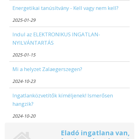
Energetikai tanúsítvány - Kell vagy nem kell?
2025-01-29
Indul az ELEKTRONIKUS INGATLAN-
NYILVÁNTARTÁS
2025-01-15
Mi a helyzet Zalaegerszegen?
2024-10-23
Ingatlanközvetítők kíméljenek! Ismerősen
hangzik?
2024-10-20
Eladó ingatlana van,