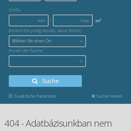
Größe
-
2
m
Bereich (ha pedig kerület, akkor Bezirk)
Wählen Sie einen Ort
Anzahl der Räume
Suche
Zusätzliche Parameter
Sucher leeren
404 - Adatbázisunkban nem