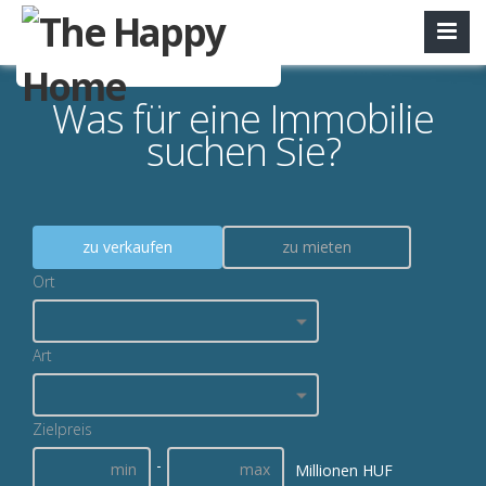
Was für eine Immobilie
suchen Sie?
zu verkaufen
zu mieten
Ort
Art
Zielpreis
-
Millionen HUF